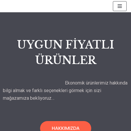
İçeriğe
geç
UYGUN FİYATLI
ÜRÜNLER
Ekonomik ürünlerimiz hakkında
bilgi almak ve farklı seçenekleri görmek için sizi
mağazamıza bekliyoruz…
HAKKIMIZDA